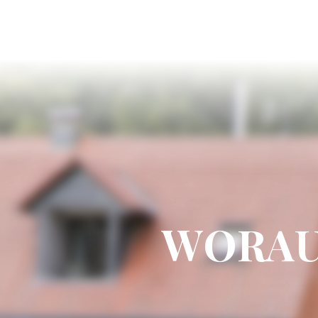
WORAU